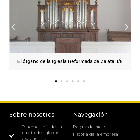
El órgano de la Iglesia Reformada de Zaláta I/8
Sobre nosotros
Navegación
Tenemos más de un
Página de inicio
cuarto de siglo de
Historia de la empresa
experiencia