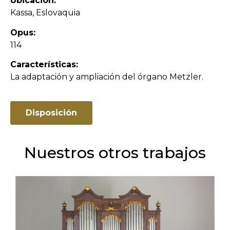
Ubicación:
Kassa, Eslovaquia
Opus:
114
Características:
La adaptación y ampliación del órgano Metzler.
Disposición
Nuestros otros trabajos