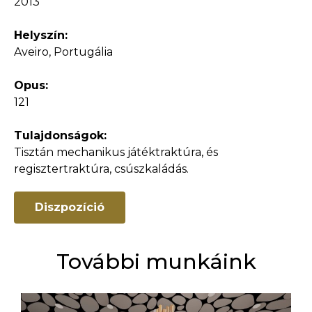
2013
Helyszín:
Aveiro, Portugália
Opus:
121
Tulajdonságok:
Tisztán mechanikus játéktraktúra, és
regisztertraktúra, csúszkaládás.
Diszpozíció
További munkáink