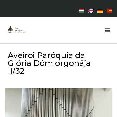
Aveiroi Paróquia da
Glória Dóm orgonája
II/32