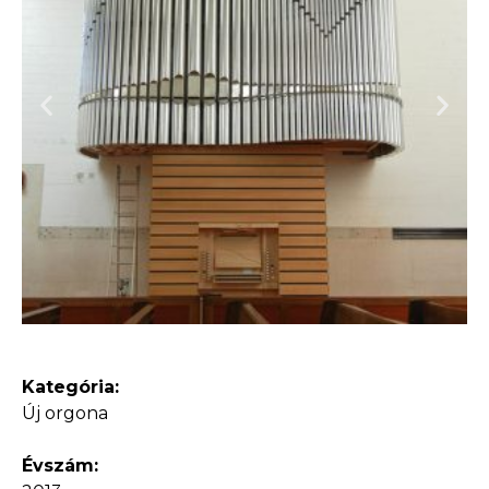
Kategória:
Új orgona
Évszám: