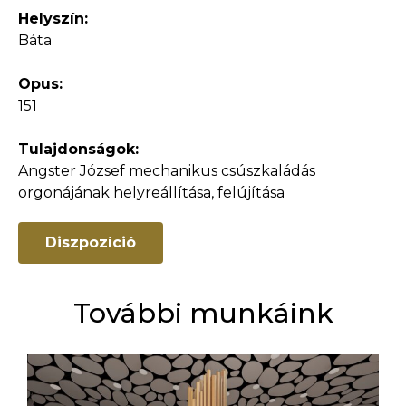
Helyszín:
Báta
Opus:
151
Tulajdonságok:
Angster József mechanikus csúszkaládás
orgonájának helyreállítása, felújítása
Diszpozíció
További munkáink