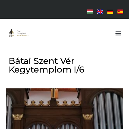
Bátai Szent Vér
Kegytemplom I/6