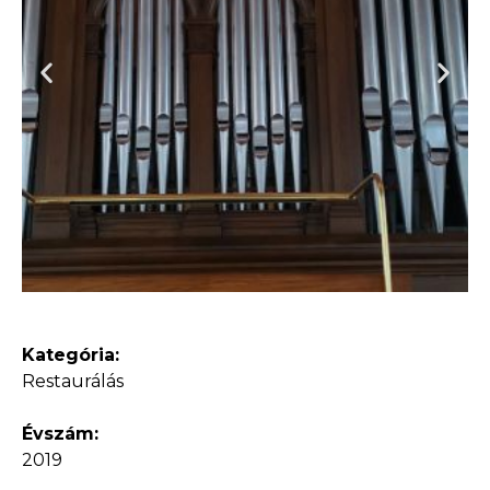
Kategória:
Restaurálás
Évszám:
2019