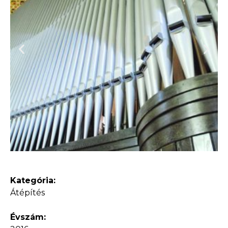
Kategória:
Átépítés
Évszám: