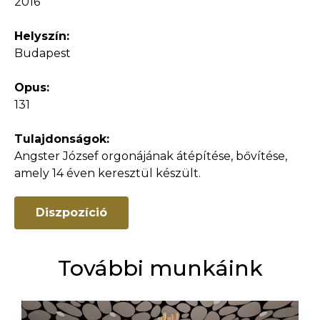
2016
Helyszín:
Budapest
Opus:
131
Tulajdonságok:
Angster József orgonájának átépítése, bővítése,
amely 14 éven keresztül készült.
Diszpozíció
További munkáink