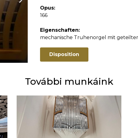
Opus:
166
Eigenschaften:
mechanische Truhenorgel mit geteilte
Disposition
További munkáink