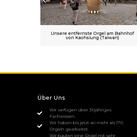
l I/13
Unsere entfernste Orgel am Bahnhof
von Kaohsiung (Taiwan)
Über Uns
Wir verfügen über 30jähriges
Fachwissen.
Wir haben bis jetzt an mehr als 170
Orgeln gearbeitet.
Wir bauten eine Orgel mit sehr