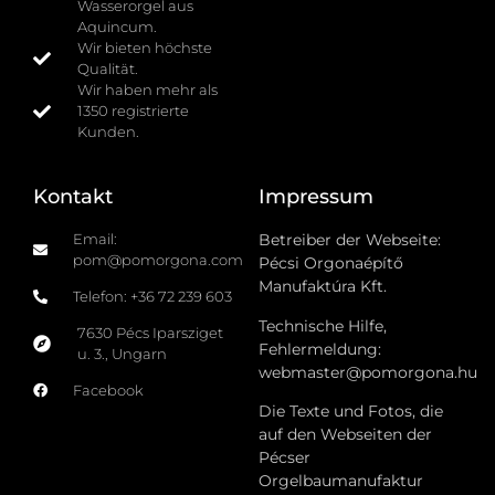
Wasserorgel aus
Aquincum.
Wir bieten höchste
Qualität.
Wir haben mehr als
1350 registrierte
Kunden.
Kontakt
Impressum
Email:
Betreiber der Webseite:
pom@pomorgona.com
Pécsi Orgonaépítő
Manufaktúra Kft.
Telefon: +36 72 239 603
Technische Hilfe,
7630 Pécs Iparsziget
Fehlermeldung:
u. 3., Ungarn
webmaster@pomorgona.hu
Facebook
Die Texte und Fotos, die
auf den Webseiten der
Pécser
Orgelbaumanufaktur