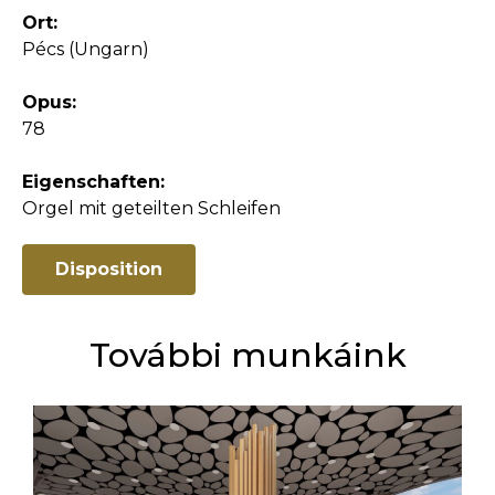
Ort:
Pécs (Ungarn)
Opus:
78
Eigenschaften:
Orgel mit geteilten Schleifen
Disposition
További munkáink