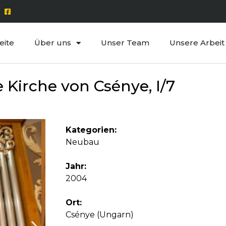
eite
Über uns
Unser Team
Unsere Arbeit
Kirche von Csénye, I/7
Kategorien:
Neubau
Jahr:
2004
Ort:
Csénye (Ungarn)