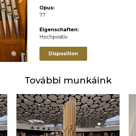
Opus:
77
Eigenschaften:
Hochpositiv
Disposition
További munkáink