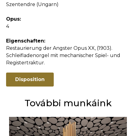
Szentendre (Ungarn)
Opus:
4
Eigenschaften:
Restaurierung der Angster Opus XX, (1903).
Schleifladenorgel mit mechanischer Spiel- und
Registertraktur.
Disposition
További munkáink